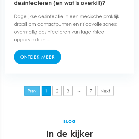
desinfecteren (en wat is overkill)?
Dagelijkse desinfectie in een medische praktijk
draait om contactpunten en risicovolle zones;
overmatig desinfecteren van lage-risico
oppervlakken ...
ONTDEK MEER
…
Prev
1
2
3
7
Next
BLOG
In de kijker