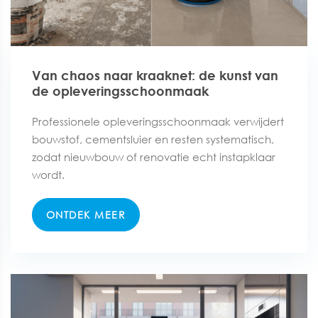
Van chaos naar kraaknet: de kunst van
de opleveringsschoonmaak
Professionele opleveringsschoonmaak verwijdert
bouwstof, cementsluier en resten systematisch,
zodat nieuwbouw of renovatie echt instapklaar
wordt.
ONTDEK MEER