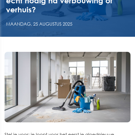
écht nodig na verbouwing of
verhuis?
MAANDAG, 25 AUGUSTUS 2025
Stel je voor: je loopt voor het eerst je gloednieuwe