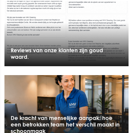
Reviews van onze klanten zijn goud
waard.
De kracht van menselijke aanpak: hoe
een betrokken team het verschil maakt in
schoonmaak