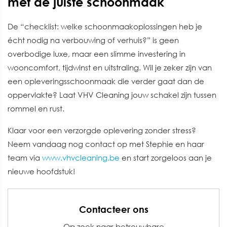
met de juiste schoonmaak
De “checklist: welke schoonmaakoplossingen heb je
écht nodig na verbouwing of verhuis?” is geen
overbodige luxe, maar een slimme investering in
wooncomfort, tijdwinst en uitstraling. Wil je zeker zijn van
een opleveringsschoonmaak die verder gaat dan de
oppervlakte? Laat VHV Cleaning jouw schakel zijn tussen
rommel en rust.
Klaar voor een verzorgde oplevering zonder stress?
Neem vandaag nog contact op met Stephie en haar
team via
www.vhvcleaning.be
en start zorgeloos aan je
nieuwe hoofdstuk!
Contacteer ons
Op zoek naar betrouwbare