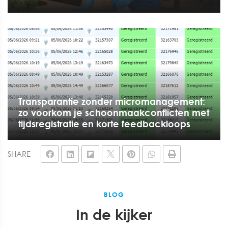
Transparantie zonder micromanagement:
zo voorkom je schoonmaakconflicten met
tijdsregistratie en korte feedbackloops
SHARE
BLOG
In de kijker