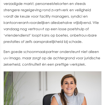
verzadigde markt, personeelstekorten en steeds
strengere regelgeving rond zwartwerk en veiligheid
wordt de keuze voor facility managers, syndici en
kantoorverantwoordelijken allesbehalve vrijblijvend. Wie
vandaag nog vertrouwt op een losse poetshulp of
‘vriendendienst’ loopt kans op boetes, onbetrouwbare
prestaties of zelfs aansprakelijkheid bij schade.
Een goede schoonmaakpartner ondersteunt niet alleen
uw imago, maar zorgt op de achtergrond voor juridische
zekerheid, continuïteit én een prettige werkplek.