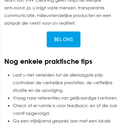
team van VHV Cleaning geeft altijd het eerlijke
antwoord: ja, u krijgt vaste mensen, transparante
communicatie, milieuvriendelijke producten en een
aanpak die werkt voor úw realiteit.
BEL ONS
Nog enkele praktische tips
Laat u niet verleiden tot de allerlaagste prijs:
controleer de werkelijke prestaties, de wettelijke
situatie en de opvolging.
Vraag naar referenties van gelijkaardige kantoren.
Check of er ruimte is voor feedback, en of die ook
wordt opgevolgd.
Ga een vrijblijvend gesprek aan met een lokale