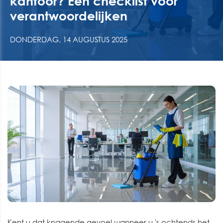
kantoor? Een checklist voor
verantwoordelijken
DONDERDAG, 14 AUGUSTUS 2025
Kent u dat knagende gevoel wanneer u 's ochtends het