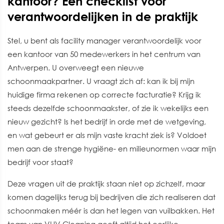
kantoor? Een checklist voor
verantwoordelijken in de praktijk
Stel, u bent als facility manager verantwoordelijk voor
een kantoor van 50 medewerkers in het centrum van
Antwerpen. U overweegt een nieuwe
schoonmaakpartner. U vraagt zich af: kan ik bij mijn
huidige firma rekenen op correcte facturatie? Krijg ik
steeds dezelfde schoonmaakster, of zie ik wekelijks een
nieuw gezicht? Is het bedrijf in orde met de wetgeving,
en wat gebeurt er als mijn vaste kracht ziek is? Voldoet
men aan de strenge hygiëne- en milieunormen waar mijn
bedrijf voor staat?
Deze vragen uit de praktijk staan niet op zichzelf, maar
komen dagelijks terug bij bedrijven die zich realiseren dat
schoonmaken méér is dan het legen van vuilbakken. Het