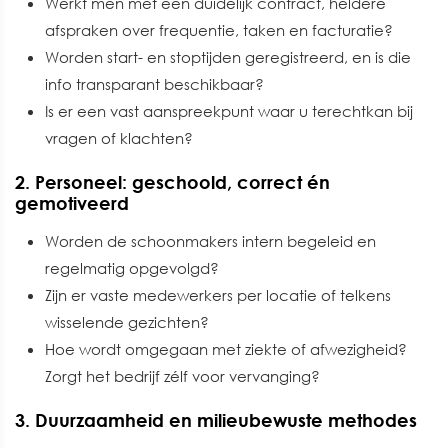
Werkt men met een duidelijk contract, heldere
afspraken over frequentie, taken en facturatie?
Worden start- en stoptijden geregistreerd, en is die
info transparant beschikbaar?
Is er een vast aanspreekpunt waar u terechtkan bij
vragen of klachten?
2. Personeel: geschoold, correct én
gemotiveerd
Worden de schoonmakers intern begeleid en
regelmatig opgevolgd?
Zijn er vaste medewerkers per locatie of telkens
wisselende gezichten?
Hoe wordt omgegaan met ziekte of afwezigheid?
Zorgt het bedrijf zélf voor vervanging?
3. Duurzaamheid en milieubewuste methodes