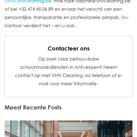
www.vhvcleaning.be
, mail naar stephie@vhvcleaning.be
of bel +32 474 45 06 89 en ervaar het verschil van een
persoonlijke, transparante en professionele aanpak. Uw
kantoor verdient het – en u ook.
Contacteer ons
Op zoek naar betrouwbare
schoonmaakdiensten in Antwerpen? Neem
contact op met VHV Cleaning via telefoon of e-
mail voor meer informatie.
Meest Recente Posts