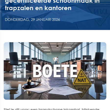
gecertificeerde schoonmaak in
trapzalen en kantoren
DONDERDAG, 29 JANUARI 2026
Stel je dit voor: een brandschone inkomhal, blinkende