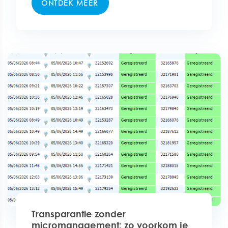
ONTDEK MEER
Transparantie zonder
micromanagement: zo voorkom je