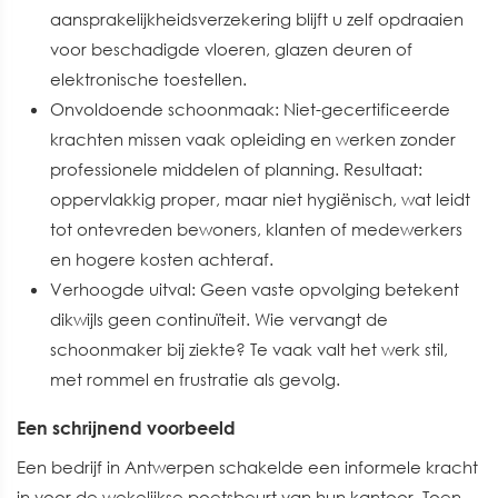
aansprakelijkheidsverzekering blijft u zelf opdraaien
voor beschadigde vloeren, glazen deuren of
elektronische toestellen.
Onvoldoende schoonmaak: Niet-gecertificeerde
krachten missen vaak opleiding en werken zonder
professionele middelen of planning. Resultaat:
oppervlakkig proper, maar niet hygiënisch, wat leidt
tot ontevreden bewoners, klanten of medewerkers
en hogere kosten achteraf.
Verhoogde uitval: Geen vaste opvolging betekent
dikwijls geen continuïteit. Wie vervangt de
schoonmaker bij ziekte? Te vaak valt het werk stil,
met rommel en frustratie als gevolg.
Een schrijnend voorbeeld
Een bedrijf in Antwerpen schakelde een informele kracht
in voor de wekelijkse poetsbeurt van hun kantoor. Toen