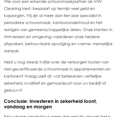
Wie voor een erkende schoonmaakpartner als VHV
Cleaning kiest, bespaart op termijn veel geld én
kopzorgen. Wij zijn al meer dan tien jaar specialist in
periodieke schoonmaak, kantooronderhoud en het
reinigen van gemeenschappelijke delen. Onze klanten in
Antwerpen en omgeving waarderen onze heldere
afspraken, betrouwbare opvolging en warme, menselijke
aanpak.
Hebt u nog steeds twijfel over de verborgen kosten van
niet-gecertificeerde schoonmaak in appartementen en
kantoren? Vraag uzelf af: wat betekenen wettelijke
zekerheid, kwaliteit en gemoedsrust voor uw bedrijf of
gebouw?
Conclusie: Investeren in zekerheid loont,
vandaag en morgen
Een schone omgeving is meer dan een fris gevoel: het is