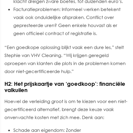
klacht dreigen zware boetes, tot duizenden euro’s.
Facturatieproblemen: Informeel werken betekent
vaak ook onduidelijke afspraken. Conflict over
gepresteerde uren? Geen enkele houvast als er
geen officieel contract of registratie is.
“Een goedkope oplossing blijkt vaak een dure les,” stelt
Stephie van VHV Cleaning. “Wij krijgen geregeld
oproepen van klanten die plots in de problemen komen
door niet-gecertificeerde hulp.”
H2: Het prijskaartje van ‘goedkoop’: financiële
valkuilen
Hoewel de verleiding groot is om te kiezen voor een niet-
gecertificeerd alternatief, brengt deze keuze vaak
onverwachte kosten met zich mee. Denk aan:
Schade aan eigendom: Zonder