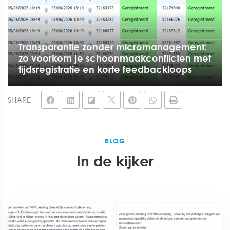
Transparantie zonder micromanagement:
zo voorkom je schoonmaakconflicten met
tijdsregistratie en korte feedbackloops
SHARE
BLOG
In de kijker