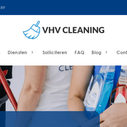
 89
s
Diensten
Solliciteren
FAQ
Blog
Con