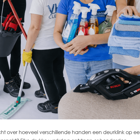
ht over hoeveel verschillende handen een deurklink op e