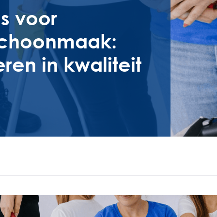
s voor
 schoonmaak:
en in kwaliteit