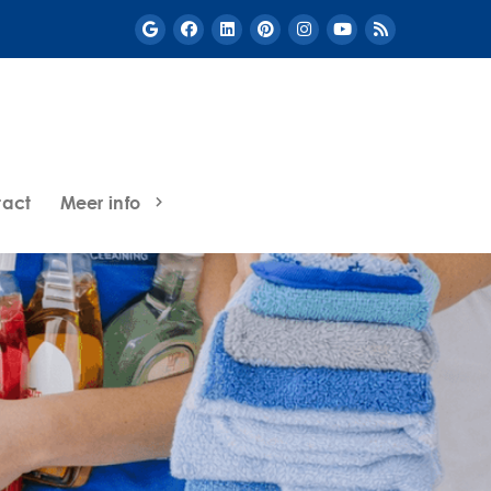
tact
Meer info