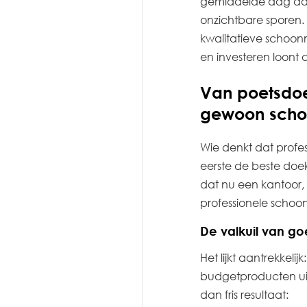
gemiddelde dag aan
onzichtbare sporen. 
kwalitatieve schoon
en investeren loont
Van poetsdoek
gewoon scho
Wie denkt dat profes
eerste de beste doe
dat nu een kantoor, 
professionele schoo
De valkuil van 
Het lijkt aantrekkel
budgetproducten uit 
dan fris resultaat: