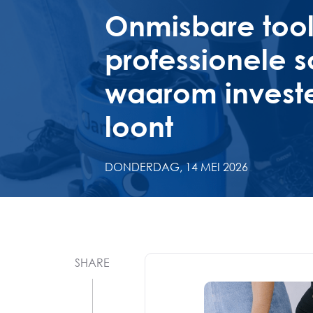
Onmisbare tool
professionele
waarom invester
loont
DONDERDAG, 14 MEI 2026
SHARE